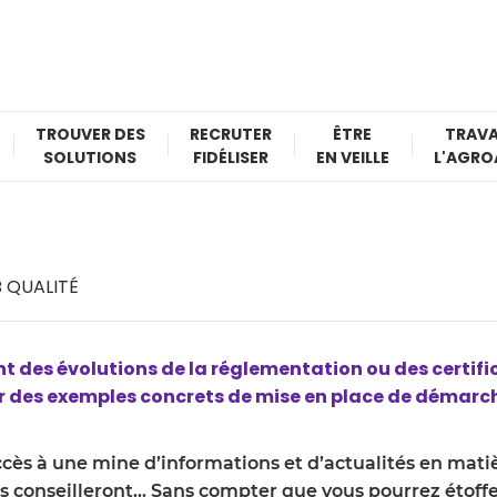
TROUVER DES
RECRUTER
ÊTRE
TRAVA
SOLUTIONS
FIDÉLISER
EN VEILLE
L'AGRO
 QUALITÉ
t des évolutions de la réglementation ou des certific
oir des exemples concrets de mise en place de démar
ccès à une mine d’informations et d’actualités en mat
vous conseilleront… Sans compter que vous pourrez étoff