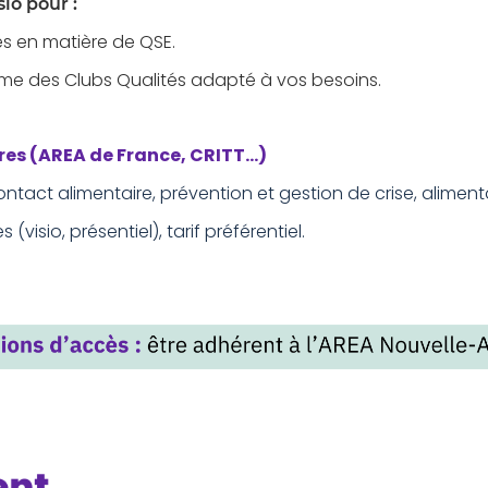
sio pour :
es en matière de QSE.
me des Clubs Qualités adapté à vos besoins.
es (AREA de France, CRITT...)
ontact alimentaire, prévention et gestion de crise, aliment
 (visio, présentiel), tarif préférentiel.