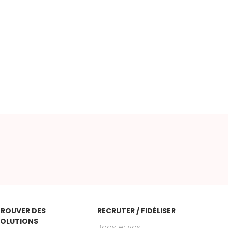
ROUVER DES
RECRUTER / FIDÉLISER
SOLUTIONS
Booster vos