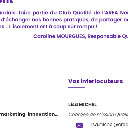
Vos interlocuteurs
Lisa MICHEL
marketing, innovation...
Chargée de mission Qualit
lisa.michel@ar