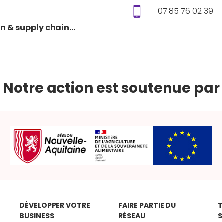
07 85 76 02 39
on
& supply chain...
Notre action est soutenue par
DÉVELOPPER VOTRE
FAIRE PARTIE DU
T
BUSINESS
RÉSEAU