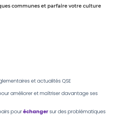
iques communes et parfaire votre culture
églementaires et actualités QSE
pour améliorer et maîtriser davantage ses
airs pour
échanger
sur des problématiques