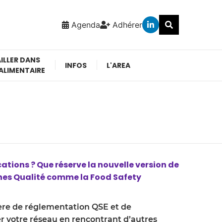
Agenda
Adhérer
ILLER DANS
INFOS
L'AREA
ALIMENTAIRE
ations ? Que réserve la nouvelle version de
ches Qualité comme la Food Safety
ière de réglementation QSE et de
er votre réseau en rencontrant d’autres