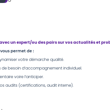
avec un expert/ou des pairs sur vos actualités
et pr
t vous permet de :
dynamiser votre démarche qualité.
cas de besoin d’accompagnement individuel.
taire voire l’anticiper.
 audits (certifications, audit interne).