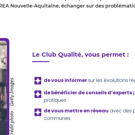
'AREA Nouvelle-Aquitaine, échanger sur des problémat
Le Club Qualité, vous permet :
de vous
informer
sur les évolutions r
de b
énéficier de conseils d’experts
pratiques
de vous mettre en réseau
avec des p
communes