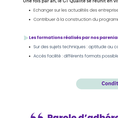
Une fois par an, le GT Qualité se réunit en vi
Echanger sur les actualités des entrepris
Contribuer à la construction du program
Les formations réalisés par nos pareniar
Sur des sujets techniques : aptitude au c
Accès facilité : différents formats possibles