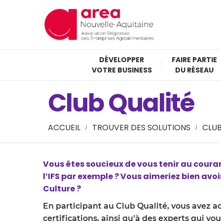
DÉVELOPPER
FAIRE PARTIE
VOTRE BUSINESS
DU RÉSEAU
Club Qualité
ACCUEIL
TROUVER DES SOLUTIONS
CLUB
Vous êtes soucieux de vous tenir au couran
l’IFS par exemple ? Vous aimeriez bien av
Culture ?
En participant au Club Qualité, vous avez a
certifications, ainsi qu’à des experts qui 