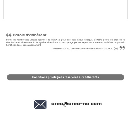
area@area-na.com