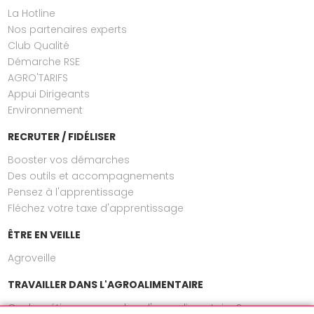
La Hotline
Nos partenaires experts
Club Qualité
Démarche RSE
AGRO'TARIFS
Appui Dirigeants
Environnement
RECRUTER / FIDÉLISER
Booster vos démarches
Des outils et accompagnements
Pensez à l'apprentissage
Fléchez votre taxe d'apprentissage
ÊTRE EN VEILLE
Agroveille
TRAVAILLER DANS L'AGROALIMENTAIRE
Quels métiers exercer dans l'agroalimentaire ?