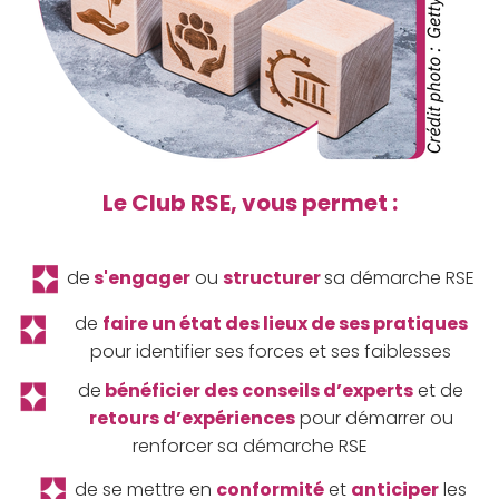
Le Club RSE, vous permet :
d
e
s'engager
ou
structurer
sa démarche RSE
de
faire un
état des lieux de ses pratiques
pour identifier
ses forces et ses faiblesses
de
bénéficier des conseils d’experts
et de
retours d’expériences
pour démarrer ou
renforcer sa démarche RSE
de se mettre en
conformité
et
anticiper
les