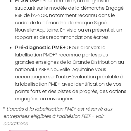
Pour démarrer, un diagnostic
ELAN RSE :
structuré sur le modèle de la démarche Engagé
RSE de l’AFNOR, notamment reconnu dans le
cadre de la démarche de marque Signé
Nouvelle-Aquitaine. En visio ou en présentiel, un
rapport et des recommandations écrites.
Pour aller vers la
Pré-diagnostic PME+ :
labellisation PME+
*
reconnue par les plus
grandes enseignes de la Grande Distribution au
national. L’AREA Nouvelle-Aquitaine vous
accompagne sur l’auto-évaluation préalable à
la labellisation PME+ avec identification de vos
points forts et des pistes de progrès, des actions
engagées ou envisagées...
L’accès à la labellisation PME+ est réservé aux
*
entreprises elligibles à l’adhésion FEEF - voir
conditions