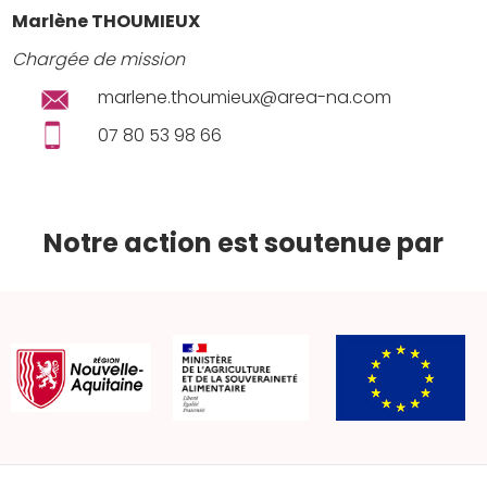
Marlène THOUMIEUX
Chargée de mission
marlene.thoumieux@area-na.com
07 80 53 98 66
Notre action est soutenue par